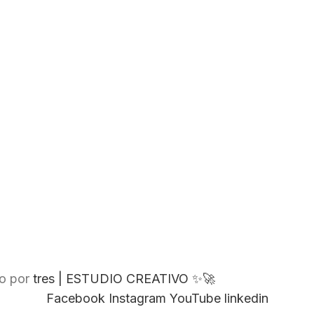
do por
tres | ESTUDIO CREATIVO ✨​🚀​
Facebook
Instagram
YouTube
linkedin