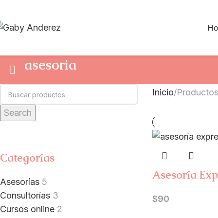
H
asesoria
Inicio
Productos
Search
Categorías
Asesoría Exp
Asesorías
5
Consultorías
3
$
90
Cursos online
2