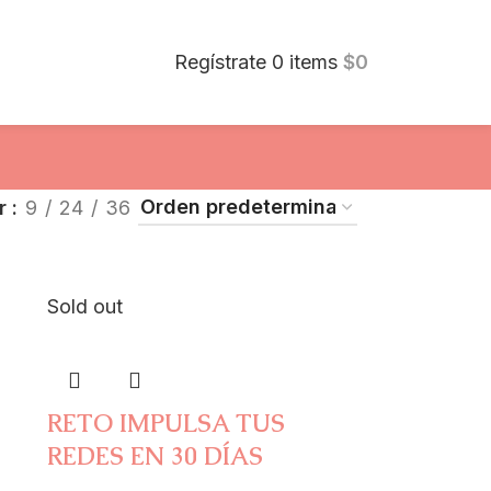
Regístrate
0
items
$
0
ar
9
24
36
Sold out
RETO IMPULSA TUS
REDES EN 30 DÍAS