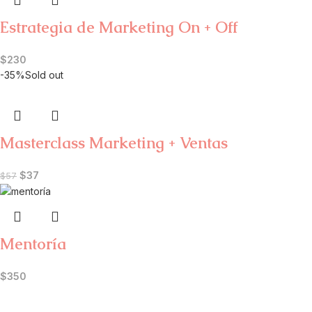
Estrategia de Marketing On + Off
$
230
-35%
Sold out
Masterclass Marketing + Ventas
$
37
$
57
Mentoría
$
350