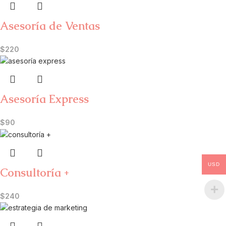
Asesoría de Ventas
$
220
Asesoría Express
$
90
USD
Consultoría +
$
240