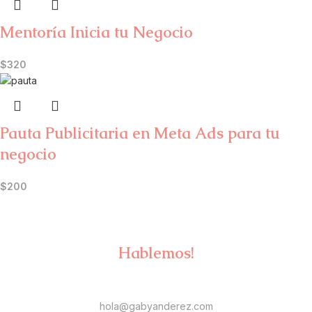
Mentoría Inicia tu Negocio
$
320
Pauta Publicitaria en Meta Ads para tu
negocio
$
200
Hablemos!
hola@gabyanderez.com