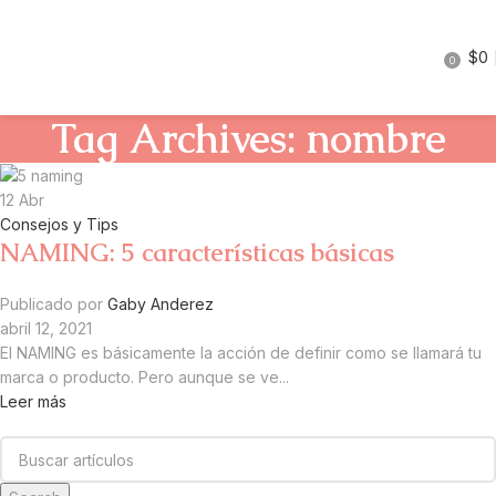
$
0
0
Tag Archives: nombre
12
Abr
Consejos y Tips
NAMING: 5 características básicas
Publicado por
Gaby Anderez
abril 12, 2021
El NAMING es básicamente la acción de definir como se llamará tu
marca o producto. Pero aunque se ve...
Leer más