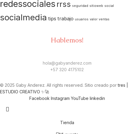
redessociales
rrss
seguridad
sitioweb
social
socialmedia
tips
trabajo
usuarios
valor
ventas
Hablemos!
hola@gabyanderez.com
+57 320 4175102
© 2025 Gaby Anderez. All rights reserved. Sitio creado por
tres |
ESTUDIO CREATIVO ✨​🚀​
Facebook
Instagram
YouTube
linkedin
Tienda