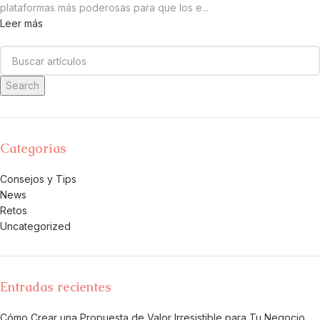
plataformas más poderosas para que los e...
Leer más
Search
Categorías
Consejos y Tips
News
Retos
Uncategorized
Entradas recientes
Cómo Crear una Propuesta de Valor Irresistible para Tu Negocio